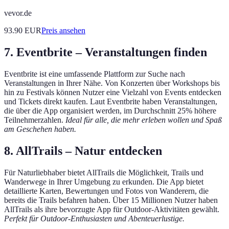
vevor.de
93.90
EUR
Preis ansehen
7.
Eventbrite – Veranstaltungen finden
Eventbrite ist eine umfassende Plattform zur Suche nach
Veranstaltungen in Ihrer Nähe. Von Konzerten über Workshops bis
hin zu Festivals können Nutzer eine Vielzahl von Events entdecken
und Tickets direkt kaufen. Laut Eventbrite haben Veranstaltungen,
die über die App organisiert werden, im Durchschnitt 25% höhere
Teilnehmerzahlen.
Ideal für alle, die mehr erleben wollen und Spaß
am Geschehen haben.
8.
AllTrails – Natur entdecken
Für Naturliebhaber bietet AllTrails die Möglichkeit, Trails und
Wanderwege in Ihrer Umgebung zu erkunden. Die App bietet
detaillierte Karten, Bewertungen und Fotos von Wanderern, die
bereits die Trails befahren haben. Über 15 Millionen Nutzer haben
AllTrails als ihre bevorzugte App für Outdoor-Aktivitäten gewählt.
Perfekt für Outdoor-Enthusiasten und Abenteuerlustige.