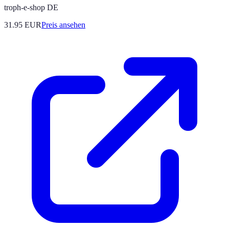
troph-e-shop DE
31.95
EUR
Preis ansehen