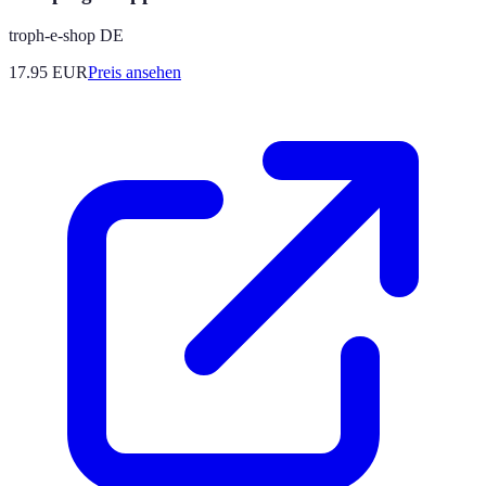
troph-e-shop DE
17.95
EUR
Preis ansehen