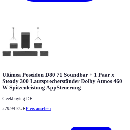
Ultimea Poseidon D80 71 Soundbar + 1 Paar x
Steady 300 Lautsprecherständer Dolby Atmos 460
W Spitzenleistung AppSteuerung
Geekbuying DE
279.99
EUR
Preis ansehen