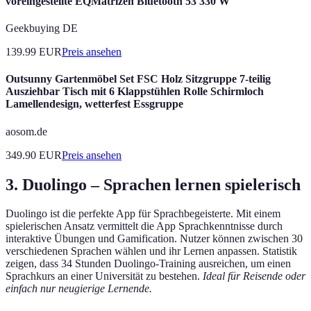
voreingestellte EQMatrizen Bluetooth 53 330 W
Geekbuying DE
139.99
EUR
Preis ansehen
Outsunny Gartenmöbel Set FSC Holz Sitzgruppe 7-teilig
Ausziehbar Tisch mit 6 Klappstühlen Rolle Schirmloch
Lamellendesign, wetterfest Essgruppe
aosom.de
349.90
EUR
Preis ansehen
3.
Duolingo – Sprachen lernen spielerisch
Duolingo ist die perfekte App für Sprachbegeisterte. Mit einem
spielerischen Ansatz vermittelt die App Sprachkenntnisse durch
interaktive Übungen und Gamification. Nutzer können zwischen 30
verschiedenen Sprachen wählen und ihr Lernen anpassen. Statistik
zeigen, dass 34 Stunden Duolingo-Training ausreichen, um einen
Sprachkurs an einer Universität zu bestehen.
Ideal für Reisende oder
einfach nur neugierige Lernende.