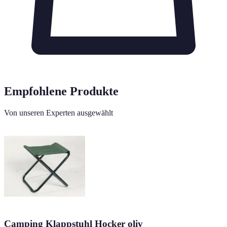
Empfohlene Produkte
Von unseren Experten ausgewählt
Camping Klappstuhl Hocker oliv