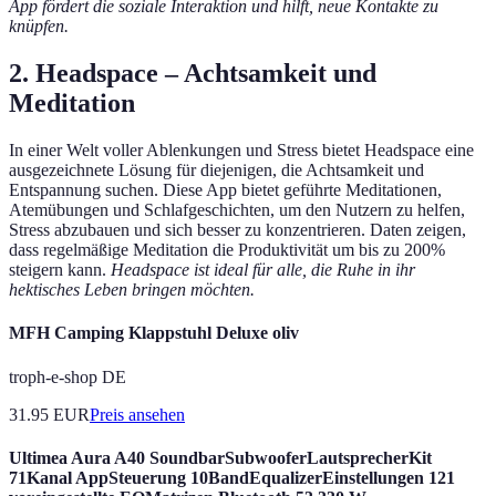
App fördert die soziale Interaktion und hilft, neue Kontakte zu
knüpfen.
2.
Headspace – Achtsamkeit und
Meditation
In einer Welt voller Ablenkungen und Stress bietet Headspace eine
ausgezeichnete Lösung für diejenigen, die Achtsamkeit und
Entspannung suchen. Diese App bietet geführte Meditationen,
Atemübungen und Schlafgeschichten, um den Nutzern zu helfen,
Stress abzubauen und sich besser zu konzentrieren. Daten zeigen,
dass regelmäßige Meditation die Produktivität um bis zu 200%
steigern kann.
Headspace ist ideal für alle, die Ruhe in ihr
hektisches Leben bringen möchten.
MFH Camping Klappstuhl Deluxe oliv
troph-e-shop DE
31.95
EUR
Preis ansehen
Ultimea Aura A40 SoundbarSubwooferLautsprecherKit
71Kanal AppSteuerung 10BandEqualizerEinstellungen 121