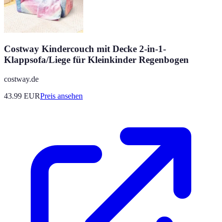
Costway Kindercouch mit Decke 2-in-1-
Klappsofa/Liege für Kleinkinder Regenbogen
costway.de
43.99
EUR
Preis ansehen