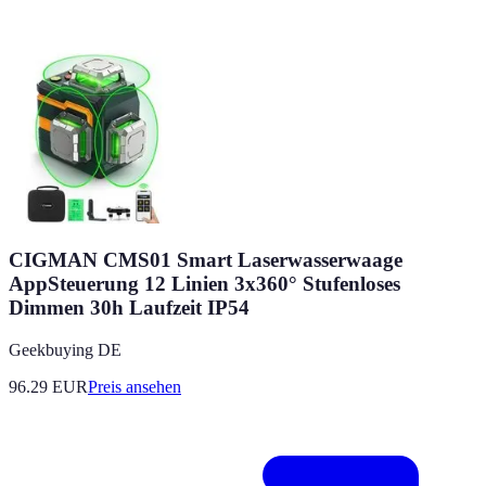
CIGMAN CMS01 Smart Laserwasserwaage
AppSteuerung 12 Linien 3x360° Stufenloses
Dimmen 30h Laufzeit IP54
Geekbuying DE
96.29
EUR
Preis ansehen