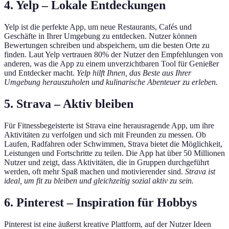
4.
Yelp – Lokale Entdeckungen
Yelp ist die perfekte App, um neue Restaurants, Cafés und
Geschäfte in Ihrer Umgebung zu entdecken. Nutzer können
Bewertungen schreiben und abspeichern, um die besten Orte zu
finden. Laut Yelp vertrauen 80% der Nutzer den Empfehlungen von
anderen, was die App zu einem unverzichtbaren Tool für Genießer
und Entdecker macht.
Yelp hilft Ihnen, das Beste aus Ihrer
Umgebung herauszuholen und kulinarische Abenteuer zu erleben.
5.
Strava – Aktiv bleiben
Für Fitnessbegeisterte ist Strava eine herausragende App, um ihre
Aktivitäten zu verfolgen und sich mit Freunden zu messen. Ob
Laufen, Radfahren oder Schwimmen, Strava bietet die Möglichkeit,
Leistungen und Fortschritte zu teilen. Die App hat über 50 Millionen
Nutzer und zeigt, dass Aktivitäten, die in Gruppen durchgeführt
werden, oft mehr Spaß machen und motivierender sind.
Strava ist
ideal, um fit zu bleiben und gleichzeitig sozial aktiv zu sein.
6.
Pinterest – Inspiration für Hobbys
Pinterest ist eine äußerst kreative Plattform, auf der Nutzer Ideen