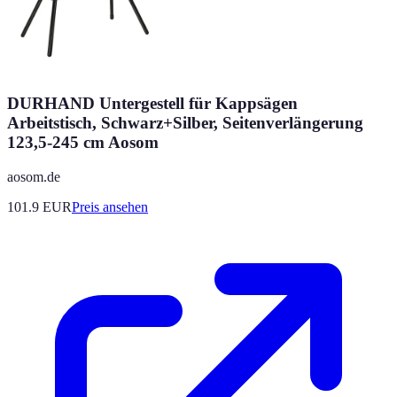
DURHAND Untergestell für Kappsägen
Arbeitstisch, Schwarz+Silber, Seitenverlängerung
123,5-245 cm Aosom
aosom.de
101.9
EUR
Preis ansehen