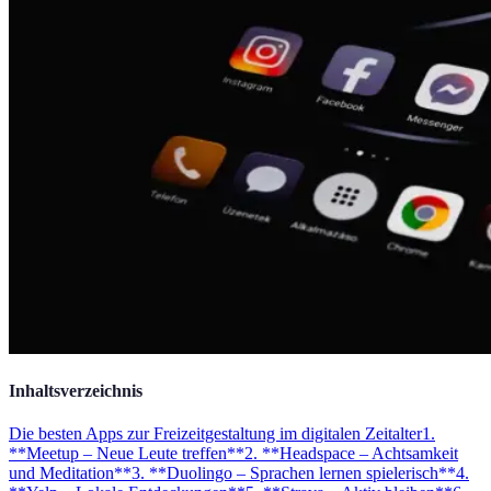
Inhaltsverzeichnis
Die besten Apps zur Freizeitgestaltung im digitalen Zeitalter
1.
**Meetup – Neue Leute treffen**
2. **Headspace – Achtsamkeit
und Meditation**
3. **Duolingo – Sprachen lernen spielerisch**
4.