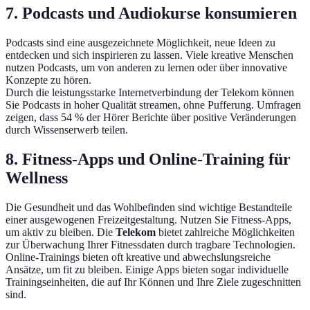
7. Podcasts und Audiokurse konsumieren
Podcasts sind eine ausgezeichnete Möglichkeit, neue Ideen zu
entdecken und sich inspirieren zu lassen. Viele kreative Menschen
nutzen Podcasts, um von anderen zu lernen oder über innovative
Konzepte zu hören.
Durch die leistungsstarke Internetverbindung der Telekom können
Sie Podcasts in hoher Qualität streamen, ohne Pufferung. Umfragen
zeigen, dass 54 % der Hörer Berichte über positive Veränderungen
durch Wissenserwerb teilen.
8. Fitness-Apps und Online-Training für
Wellness
Die Gesundheit und das Wohlbefinden sind wichtige Bestandteile
einer ausgewogenen Freizeitgestaltung. Nutzen Sie Fitness-Apps,
um aktiv zu bleiben. Die
Telekom
bietet zahlreiche Möglichkeiten
zur Überwachung Ihrer Fitnessdaten durch tragbare Technologien.
Online-Trainings bieten oft kreative und abwechslungsreiche
Ansätze, um fit zu bleiben. Einige Apps bieten sogar individuelle
Trainingseinheiten, die auf Ihr Können und Ihre Ziele zugeschnitten
sind.