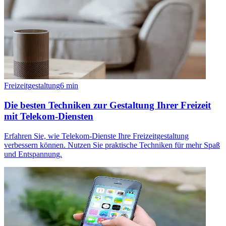
Freizeitgestaltung
6
min
Die besten Techniken zur Gestaltung Ihrer Freizeit
mit Telekom-Diensten
Erfahren Sie, wie Telekom-Dienste Ihre Freizeitgestaltung
verbessern können. Nutzen Sie praktische Techniken für mehr Spaß
und Entspannung.