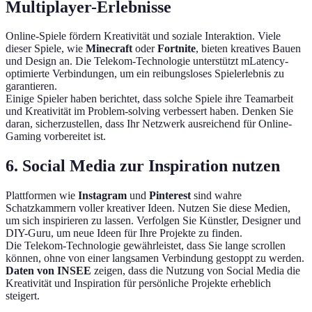
Multiplayer-Erlebnisse
Online-Spiele fördern Kreativität und soziale Interaktion. Viele
dieser Spiele, wie
Minecraft
oder
Fortnite
, bieten kreatives Bauen
und Design an. Die Telekom-Technologie unterstützt mLatency-
optimierte Verbindungen, um ein reibungsloses Spielerlebnis zu
garantieren.
Einige Spieler haben berichtet, dass solche Spiele ihre Teamarbeit
und Kreativität im Problem-solving verbessert haben. Denken Sie
daran, sicherzustellen, dass Ihr Netzwerk ausreichend für Online-
Gaming vorbereitet ist.
6. Social Media zur Inspiration nutzen
Plattformen wie
Instagram
und
Pinterest
sind wahre
Schatzkammern voller kreativer Ideen. Nutzen Sie diese Medien,
um sich inspirieren zu lassen. Verfolgen Sie Künstler, Designer und
DIY-Guru, um neue Ideen für Ihre Projekte zu finden.
Die Telekom-Technologie gewährleistet, dass Sie lange scrollen
können, ohne von einer langsamen Verbindung gestoppt zu werden.
Daten von INSEE
zeigen, dass die Nutzung von Social Media die
Kreativität und Inspiration für persönliche Projekte erheblich
steigert.