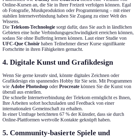
Online-Kursen an, die Sie in Ihrer Freizeit verfolgen können. Egal
ob Fotografie, Musikproduktion oder Programmierung – mit einer
stabilen Internetverbindung haben Sie Zugang zu einer Welt des
Wissens.
Die
Telekom-Technologie
sorgt dafür, dass Sie auch in ländlichen
Gebieten eine hohe Verbindungsgeschwindigkeit erreichen können,
sodass Sie ohne Buffering lernen können. Laut einer Studie von
UFC-Que Choisir
haben Teilnehmer dieser Kurse signifikante
Fortschritte in ihren Fähigkeiten gemacht.
4. Digitale Kunst und Grafikdesign
Wenn Sie gerne kreativ sind, könnte digitales Zeichnen oder
Grafikdesign ein spannendes Hobby für Sie sein. Mit Programmen
wie
Adobe Photoshop
oder
Procreate
können Sie die Kunst von
überall aus erstellen.
Die schnelle Internetverbindung der Telekom ermöglicht es Ihnen,
Ihre Arbeiten sofort hochzuladen und Feedback von einer
internationalen Gemeinschaft zu erhalten.
In einer Umfrage berichteten 67 % der Künstler, dass sie durch
Online-Plattformen wertvolle Kontakte geknüpft haben.
5. Community-basierte Spiele und