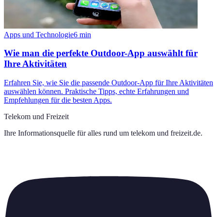
Apps und Technologie
6
min
Wie man die perfekte Outdoor-App auswählt für
Ihre Aktivitäten
Erfahren Sie, wie Sie die passende Outdoor-App für Ihre Aktivitäten
auswählen können. Praktische Tipps, echte Erfahrungen und
Empfehlungen für die besten Apps.
Telekom und Freizeit
Ihre Informationsquelle für alles rund um
telekom und freizeit.de
.