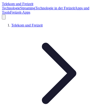
Telekom und Freizeit
Technologie
Streaming
Technologie in der Freizeit
Apps und
Tools
Freizeit-Apps
Telekom und Freizeit