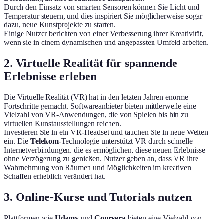
Durch den Einsatz von smarten Sensoren können Sie Licht und
Temperatur steuern, und dies inspiriert Sie möglicherweise sogar
dazu, neue Kunstprojekte zu starten.
Einige Nutzer berichten von einer Verbesserung ihrer Kreativität,
wenn sie in einem dynamischen und angepassten Umfeld arbeiten.
2. Virtuelle Realität für spannende
Erlebnisse erleben
Die Virtuelle Realität (VR) hat in den letzten Jahren enorme
Fortschritte gemacht. Softwareanbieter bieten mittlerweile eine
Vielzahl von VR-Anwendungen, die von Spielen bis hin zu
virtuellen Kunstausstellungen reichen.
Investieren Sie in ein VR-Headset und tauchen Sie in neue Welten
ein. Die
Telekom
-Technologie unterstützt VR durch schnelle
Internetverbindungen, die es ermöglichen, diese neuen Erlebnisse
ohne Verzögerung zu genießen. Nutzer geben an, dass VR ihre
Wahrnehmung von Räumen und Möglichkeiten im kreativen
Schaffen erheblich verändert hat.
3. Online-Kurse und Tutorials nutzen
Plattformen wie
Udemy
und
Coursera
bieten eine Vielzahl von