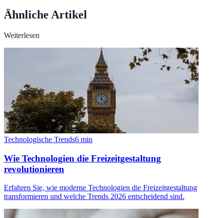
Ähnliche Artikel
Weiterlesen
Technologische Trends
6
min
Wie Technologien die Freizeitgestaltung
revolutionieren
Erfahren Sie, wie moderne Technologien die Freizeitgestaltung
transformieren und welche Trends 2026 entscheidend sind.