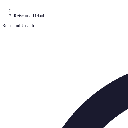
Reise und Urlaub
Reise und Urlaub