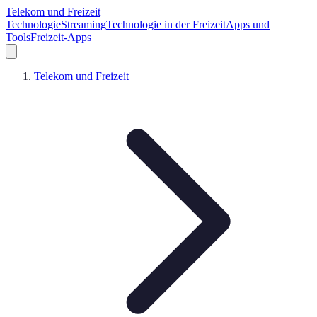
Telekom und Freizeit
Technologie
Streaming
Technologie in der Freizeit
Apps und
Tools
Freizeit-Apps
Telekom und Freizeit