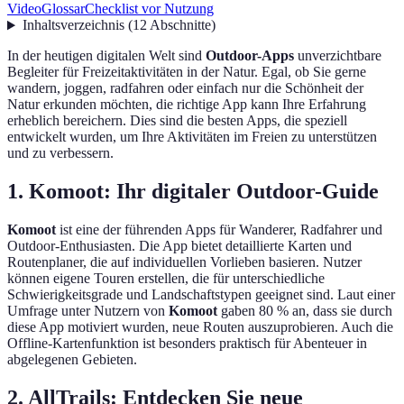
Video
Glossar
Checklist vor Nutzung
Inhaltsverzeichnis
(
12
Abschnitte
)
In der heutigen digitalen Welt sind
Outdoor-Apps
unverzichtbare
Begleiter für Freizeitaktivitäten in der Natur. Egal, ob Sie gerne
wandern, joggen, radfahren oder einfach nur die Schönheit der
Natur erkunden möchten, die richtige App kann Ihre Erfahrung
erheblich bereichern. Dies sind die besten Apps, die speziell
entwickelt wurden, um Ihre Aktivitäten im Freien zu unterstützen
und zu verbessern.
1. Komoot: Ihr digitaler Outdoor-Guide
Komoot
ist eine der führenden Apps für Wanderer, Radfahrer und
Outdoor-Enthusiasten. Die App bietet detaillierte Karten und
Routenplaner, die auf individuellen Vorlieben basieren. Nutzer
können eigene Touren erstellen, die für unterschiedliche
Schwierigkeitsgrade und Landschaftstypen geeignet sind. Laut einer
Umfrage unter Nutzern von
Komoot
gaben 80 % an, dass sie durch
diese App motiviert wurden, neue Routen auszuprobieren. Auch die
Offline-Kartenfunktion ist besonders praktisch für Abenteuer in
abgelegenen Gebieten.
2. AllTrails: Entdecken Sie neue