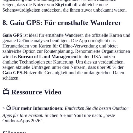
zeigen, dass die Nutzer von
Sitytrail
oft zahlreiche neue
Sehenswürdigkeiten entdecken, die ihnen zuvor unbekannt waren.
8. Gaia GPS: Für ernsthafte Wanderer
Gaia GPS
ist ideal für ernsthafte Wanderer, die offizielle Karten und
genaue Geländeanalysen benötigen. Die App ermöglicht das
Herunterladen von Karten für Offline-Verwendung und bietet
zahlreiche Option zur Routenplanung. Renommierte Organisationen
wie das
Bureau of Land Management
in den USA nutzen
ähnliche Technologien zur Kartierung. Um dies zu verdeutlichen,
zeigen aktuelle Umfragen unter den Nutzern, dass über 90 % der
Gaia GPS
-Nutzer die Genauigkeit und die umfangreichen Daten
schätzen.
📺 Ressource Video
>
📺 Für mehr Informationen:
Entdecken Sie die besten Outdoor-
Apps für Ihre Freizeit.
Suchen Sie auf YouTube nach: „beste
Outdoor-Apps 2026“.