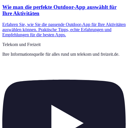
Wie man die perfekte Outdoor-App auswählt für
Ihre Aktivitäten
Erfahren Sie, wie Sie die passende Outdoor-App für Ihre Aktivitäten
auswählen können. Praktische Tipps, echte Erfahrungen und
Empfehlungen für die besten Apps.
Telekom und Freizeit
Ihre Informationsquelle für alles rund um
telekom und freizeit.de
.