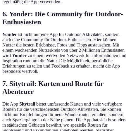
regelmäßig die App verwenden.
6. Yonder: Die Community für Outdoor-
Enthusiasten
Yonder
ist nicht nur eine App für Outdoor-Aktivitäten, sondern
auch eine Community für Outdoor-Enthusiasten. Hier können
Nutzer die besten Erlebnisse, Fotos und Tipps austauschen. Mit
einem wachsenden Nutzerkreis von über 2 Millionen Enthusiasten
wird
Yonder
zu einem wertvollen Netzwerk für Informationen und
Inspiration rund um die Natur. Die Möglichkeit, persönliche
Erfahrungen zu teilen und Feedback zu erhalten, macht die App
besonders wertvoll.
7. Sitytrail: Karten und Route für
Abenteuer
Die App
Sitytrail
bietet umfassende Karten und viele verfügbare
Routen für die verschiedensten Outdoor-Aktivitäten. Sie können
nicht nur Empfehlungen für neue Wanderrouten erhalten, sondern
auch Spaziergänge in der Nähe planen. Die App hat sich besonders
in städtischen Gebieten bewährt, wo spezielle Routen für
Sightseeing und Erkundungen angeboten werden. Statistiken