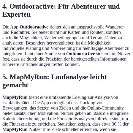
4. Outdooractive: Für Abenteurer und
Experten
Die App
Outdooractive
richtet sich an anspruchsvolle Wanderer
und Radfahrer. Sie bietet nicht nur Karten und Routen, sondern
auch die Möglichkeit, Wetterbedingungen und Terrain-Daten zu
analysieren. Besonders hervorzuheben ist die Möglichkeit,
individuelle Planung und Vorbereitung für mehrtägige Abenteuer zu
integrieren. Laut einer Studie von
Outdooractive
stellen ihre Nutzer
fest, dass sie durch die Präzision der bereitgestellten Informationen
sicherere Entscheidungen treffen können.
5. MapMyRun: Laufanalyse leicht
gemacht
MapMyRun
bietet eine umfassende Lösung zur Analyse von
Laufaktivitäten. Die App ermöglicht das Tracking von
Bewegungen, das Setzen von Zielen und die Online-Community
bietet zusätzlichen Motivation. Nutzer geben an, dass die integrierte
Kalorienberechnung und die Fortschrittsanalysen hilfreich sind, um
die Fitnessziele zu erreichen. Statistiken zeigen, dass etwa 30 % der
MapMyRun
-Nutzer ihre Ziele schneller erreichen, wenn sie