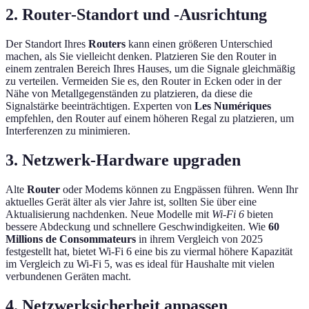
2. Router-Standort und -Ausrichtung
Der Standort Ihres
Routers
kann einen größeren Unterschied
machen, als Sie vielleicht denken. Platzieren Sie den Router in
einem zentralen Bereich Ihres Hauses, um die Signale gleichmäßig
zu verteilen. Vermeiden Sie es, den Router in Ecken oder in der
Nähe von Metallgegenständen zu platzieren, da diese die
Signalstärke beeinträchtigen. Experten von
Les Numériques
empfehlen, den Router auf einem höheren Regal zu platzieren, um
Interferenzen zu minimieren.
3. Netzwerk-Hardware upgraden
Alte
Router
oder Modems können zu Engpässen führen. Wenn Ihr
aktuelles Gerät älter als vier Jahre ist, sollten Sie über eine
Aktualisierung nachdenken. Neue Modelle mit
Wi-Fi 6
bieten
bessere Abdeckung und schnellere Geschwindigkeiten. Wie
60
Millions de Consommateurs
in ihrem Vergleich von 2025
festgestellt hat, bietet Wi-Fi 6 eine bis zu viermal höhere Kapazität
im Vergleich zu Wi-Fi 5, was es ideal für Haushalte mit vielen
verbundenen Geräten macht.
4. Netzwerksicherheit anpassen