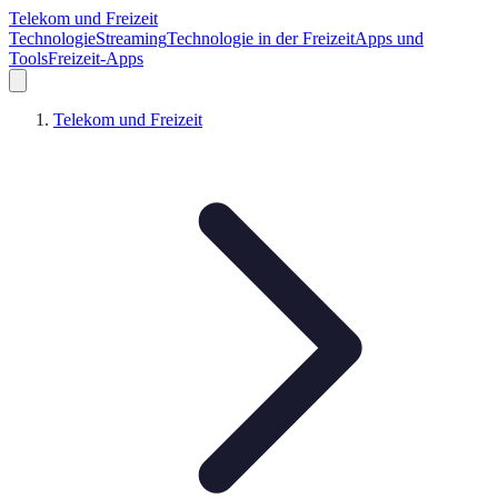
Telekom und Freizeit
Technologie
Streaming
Technologie in der Freizeit
Apps und
Tools
Freizeit-Apps
Telekom und Freizeit