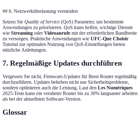
## 6. Netzwerküberlastung vermeiden
Setzen Sie
Quality of Service
(QoS) Parameter, um bestimmte
Anwendungen zu priorisieren. QoS kann helfen, wichtige Dienste
wie
Streaming
oder
Videoanrufe
mit der erforderlichen Bandbreite
zu versorgen. Praktische Anwendungen wie
UFC-Que Choisir
Tutorial zur optimalen Nutzung von QoS-Einstellungen bieten
nützliche Anleitungen.
7. Regelmäßige Updates durchführen
Vergessen Sie nicht, Firmware-Updates für Ihren Router regelmäßig
durchzuführen. Updates beheben nicht nur Sicherheitsprobleme,
sondern optimieren auch die Leistung. Laut den
Les Numériques
2025-Tests kann ein veralteter Router bis zu 30% langsamer arbeiten
als bei der aktuellsten Software-Version.
Glossar
Terme
Definition