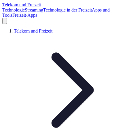
Telekom und Freizeit
Technologie
Streaming
Technologie in der Freizeit
Apps und
Tools
Freizeit-Apps
Telekom und Freizeit