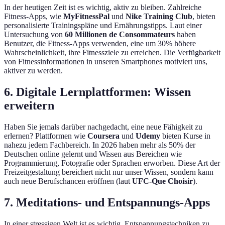
In der heutigen Zeit ist es wichtig, aktiv zu bleiben. Zahlreiche
Fitness-Apps, wie
MyFitnessPal
und
Nike Training Club
, bieten
personalisierte Trainingspläne und Ernährungstipps. Laut einer
Untersuchung von
60 Millionen de Consommateurs
haben
Benutzer, die Fitness-Apps verwenden, eine um 30% höhere
Wahrscheinlichkeit, ihre Fitnessziele zu erreichen. Die Verfügbarkeit
von Fitnessinformationen in unseren Smartphones motiviert uns,
aktiver zu werden.
6. Digitale Lernplattformen: Wissen
erweitern
Haben Sie jemals darüber nachgedacht, eine neue Fähigkeit zu
erlernen? Plattformen wie
Coursera
und
Udemy
bieten Kurse in
nahezu jedem Fachbereich. In 2026 haben mehr als 50% der
Deutschen online gelernt und Wissen aus Bereichen wie
Programmierung, Fotografie oder Sprachen erworben. Diese Art der
Freizeitgestaltung bereichert nicht nur unser Wissen, sondern kann
auch neue Berufschancen eröffnen (laut
UFC-Que Choisir
).
7. Meditations- und Entspannungs-Apps
In einer stressigen Welt ist es wichtig, Entspannungstechniken zu