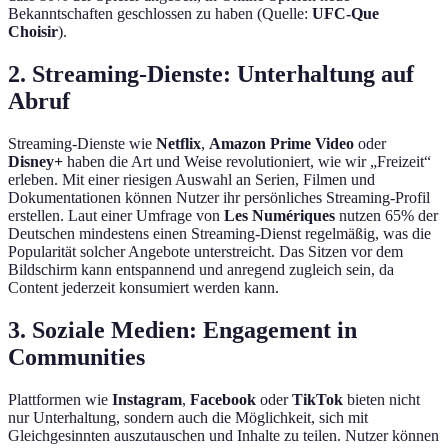
Bekanntschaften geschlossen zu haben (Quelle:
UFC-Que
Choisir
).
2. Streaming-Dienste: Unterhaltung auf
Abruf
Streaming-Dienste wie
Netflix
,
Amazon Prime Video
oder
Disney+
haben die Art und Weise revolutioniert, wie wir „Freizeit“
erleben. Mit einer riesigen Auswahl an Serien, Filmen und
Dokumentationen können Nutzer ihr persönliches Streaming-Profil
erstellen. Laut einer Umfrage von
Les Numériques
nutzen 65% der
Deutschen mindestens einen Streaming-Dienst regelmäßig, was die
Popularität solcher Angebote unterstreicht. Das Sitzen vor dem
Bildschirm kann entspannend und anregend zugleich sein, da
Content jederzeit konsumiert werden kann.
3. Soziale Medien: Engagement in
Communities
Plattformen wie
Instagram
,
Facebook
oder
TikTok
bieten nicht
nur Unterhaltung, sondern auch die Möglichkeit, sich mit
Gleichgesinnten auszutauschen und Inhalte zu teilen. Nutzer können