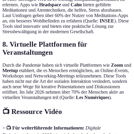
erlernen. Apps wie
Headspace
und
Calm
bieten geführte
Meditationen und Atemtechniken, die helfen, Stress abzubauen.
Laut Umfragen geben über 60% der Nutzer von Meditations-Apps
an, ein besseres Wohlbefinden zu erfahren (Quelle:
INSEE
). Diese
Tools sind innovativ und bieten eine praktische Lösung zur
Stressbewältigung in der modernen Gesellschaft.
8. Virtuelle Plattformen für
Veranstaltungen
Durch die Pandemie haben sich virtuelle Plattformen wie
Zoom
und
Meetup
etabliert, die es Menschen ermöglichen, an Online-Events,
Workshops und Networking-Meetings teilzunehmen. Diese Tools
haben nicht nur die Art der sozialen Interaktion verändert, sondern
auch neue Wege für kreative Präsentationen und Diskussionen
eröffnet. Im Jahr 2026 nehmen über 70% der Menschen aktiv an
virtuellen Veranstaltungen teil (Quelle:
Les Numériques
).
📺 Ressource Vidéo
>
📺 Für weiterführende Informationen:
Digitale