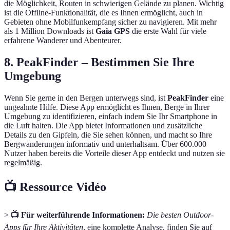
die Möglichkeit, Routen in schwierigen Gelände zu planen. Wichtig
ist die Offline-Funktionalität, die es Ihnen ermöglicht, auch in
Gebieten ohne Mobilfunkempfang sicher zu navigieren. Mit mehr
als 1 Million Downloads ist
Gaia GPS
die erste Wahl für viele
erfahrene Wanderer und Abenteurer.
8. PeakFinder – Bestimmen Sie Ihre
Umgebung
Wenn Sie gerne in den Bergen unterwegs sind, ist
PeakFinder
eine
ungeahnte Hilfe. Diese App ermöglicht es Ihnen, Berge in Ihrer
Umgebung zu identifizieren, einfach indem Sie Ihr Smartphone in
die Luft halten. Die App bietet Informationen und zusätzliche
Details zu den Gipfeln, die Sie sehen können, und macht so Ihre
Bergwanderungen informativ und unterhaltsam. Über 600.000
Nutzer haben bereits die Vorteile dieser App entdeckt und nutzen sie
regelmäßig.
📺 Ressource Vidéo
>
📺 Für weiterführende Informationen:
Die besten Outdoor-
Apps für Ihre Aktivitäten
, eine komplette Analyse, finden Sie auf