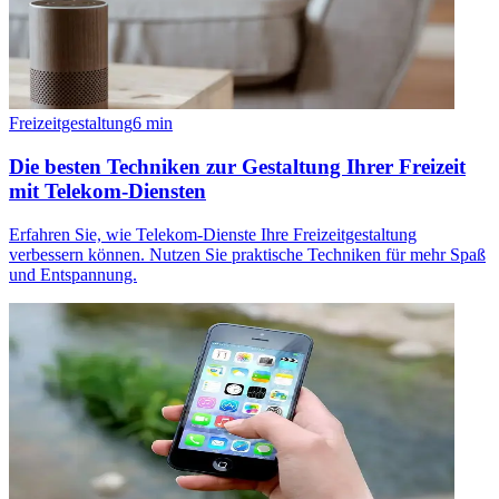
Freizeitgestaltung
6
min
Die besten Techniken zur Gestaltung Ihrer Freizeit
mit Telekom-Diensten
Erfahren Sie, wie Telekom-Dienste Ihre Freizeitgestaltung
verbessern können. Nutzen Sie praktische Techniken für mehr Spaß
und Entspannung.