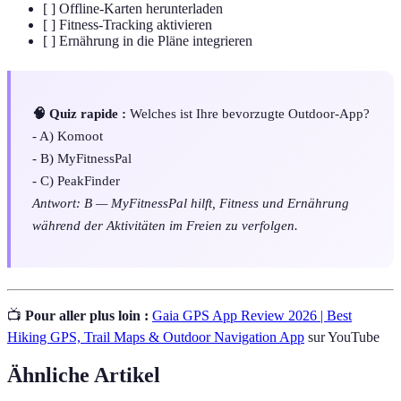
[ ] Offline-Karten herunterladen
[ ] Fitness-Tracking aktivieren
[ ] Ernährung in die Pläne integrieren
🧠 Quiz rapide :
Welches ist Ihre bevorzugte Outdoor-App?
- A) Komoot
- B) MyFitnessPal
- C) PeakFinder
Antwort: B — MyFitnessPal hilft, Fitness und Ernährung
während der Aktivitäten im Freien zu verfolgen.
📺
Pour aller plus loin :
Gaia GPS App Review 2026 | Best
Hiking GPS, Trail Maps & Outdoor Navigation App
sur YouTube
Ähnliche Artikel