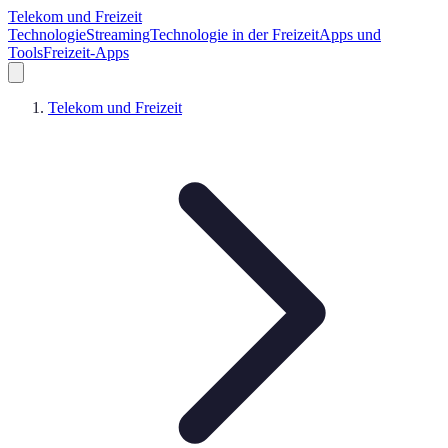
Telekom und Freizeit
Technologie
Streaming
Technologie in der Freizeit
Apps und
Tools
Freizeit-Apps
Telekom und Freizeit