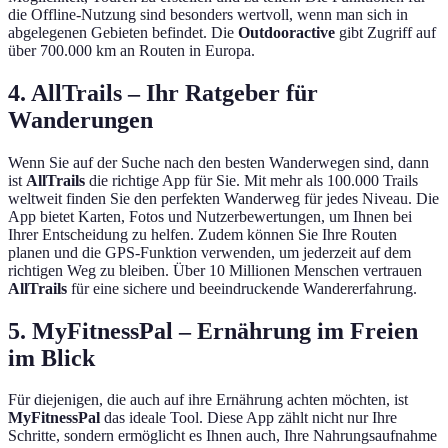
die Offline-Nutzung sind besonders wertvoll, wenn man sich in
abgelegenen Gebieten befindet. Die
Outdooractive
gibt Zugriff auf
über 700.000 km an Routen in Europa.
4. AllTrails – Ihr Ratgeber für
Wanderungen
Wenn Sie auf der Suche nach den besten Wanderwegen sind, dann
ist
AllTrails
die richtige App für Sie. Mit mehr als 100.000 Trails
weltweit finden Sie den perfekten Wanderweg für jedes Niveau. Die
App bietet Karten, Fotos und Nutzerbewertungen, um Ihnen bei
Ihrer Entscheidung zu helfen. Zudem können Sie Ihre Routen
planen und die GPS-Funktion verwenden, um jederzeit auf dem
richtigen Weg zu bleiben. Über 10 Millionen Menschen vertrauen
AllTrails
für eine sichere und beeindruckende Wandererfahrung.
5. MyFitnessPal – Ernährung im Freien
im Blick
Für diejenigen, die auch auf ihre Ernährung achten möchten, ist
MyFitnessPal
das ideale Tool. Diese App zählt nicht nur Ihre
Schritte, sondern ermöglicht es Ihnen auch, Ihre Nahrungsaufnahme