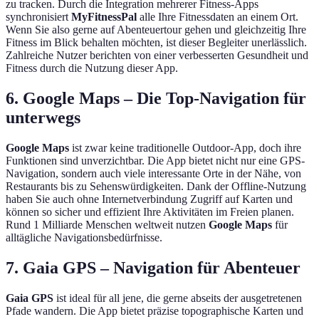
zu tracken. Durch die Integration mehrerer Fitness-Apps
synchronisiert
MyFitnessPal
alle Ihre Fitnessdaten an einem Ort.
Wenn Sie also gerne auf Abenteuertour gehen und gleichzeitig Ihre
Fitness im Blick behalten möchten, ist dieser Begleiter unerlässlich.
Zahlreiche Nutzer berichten von einer verbesserten Gesundheit und
Fitness durch die Nutzung dieser App.
6. Google Maps – Die Top-Navigation für
unterwegs
Google Maps
ist zwar keine traditionelle Outdoor-App, doch ihre
Funktionen sind unverzichtbar. Die App bietet nicht nur eine GPS-
Navigation, sondern auch viele interessante Orte in der Nähe, von
Restaurants bis zu Sehenswürdigkeiten. Dank der Offline-Nutzung
haben Sie auch ohne Internetverbindung Zugriff auf Karten und
können so sicher und effizient Ihre Aktivitäten im Freien planen.
Rund 1 Milliarde Menschen weltweit nutzen
Google Maps
für
alltägliche Navigationsbedürfnisse.
7. Gaia GPS – Navigation für Abenteuer
Gaia GPS
ist ideal für all jene, die gerne abseits der ausgetretenen
Pfade wandern. Die App bietet präzise topographische Karten und