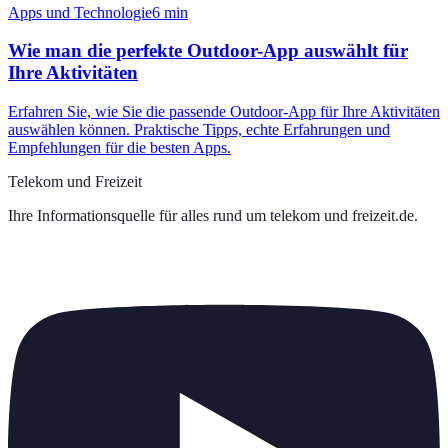
Apps und Technologie
6
min
Wie man die perfekte Outdoor-App auswählt für
Ihre Aktivitäten
Erfahren Sie, wie Sie die passende Outdoor-App für Ihre Aktivitäten
auswählen können. Praktische Tipps, echte Erfahrungen und
Empfehlungen für die besten Apps.
Telekom und Freizeit
Ihre Informationsquelle für alles rund um
telekom und freizeit.de
.