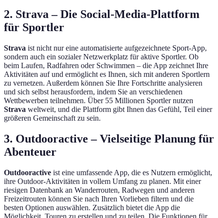
2. Strava – Die Social-Media-Plattform
für Sportler
Strava
ist nicht nur eine automatisierte aufgezeichnete Sport-App,
sondern auch ein sozialer Netzwerkplatz für aktive Sportler. Ob
beim Laufen, Radfahren oder Schwimmen – die App zeichnet Ihre
Aktivitäten auf und ermöglicht es Ihnen, sich mit anderen Sportlern
zu vernetzen. Außerdem können Sie Ihre Fortschritte analysieren
und sich selbst herausfordern, indem Sie an verschiedenen
Wettbewerben teilnehmen. Über 55 Millionen Sportler nutzen
Strava
weltweit, und die Plattform gibt Ihnen das Gefühl, Teil einer
größeren Gemeinschaft zu sein.
3. Outdooractive – Vielseitige Planung für
Abenteuer
Outdooractive
ist eine umfassende App, die es Nutzern ermöglicht,
ihre Outdoor-Aktivitäten in vollem Umfang zu planen. Mit einer
riesigen Datenbank an Wanderrouten, Radwegen und anderen
Freizeitrouten können Sie nach Ihren Vorlieben filtern und die
besten Optionen auswählen. Zusätzlich bietet die App die
Möglichkeit, Touren zu erstellen und zu teilen. Die Funktionen für