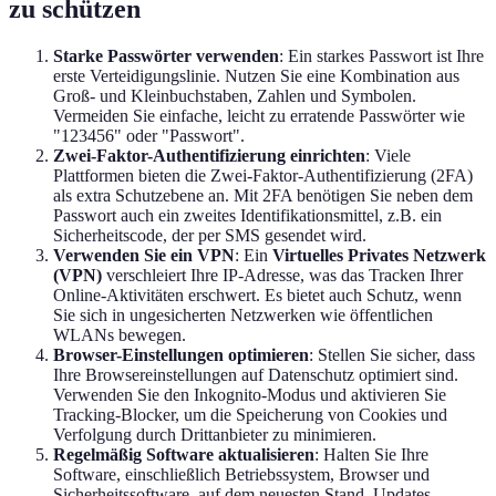
zu schützen
Starke Passwörter verwenden
: Ein starkes Passwort ist Ihre
erste Verteidigungslinie. Nutzen Sie eine Kombination aus
Groß- und Kleinbuchstaben, Zahlen und Symbolen.
Vermeiden Sie einfache, leicht zu erratende Passwörter wie
"123456" oder "Passwort".
Zwei-Faktor-Authentifizierung einrichten
: Viele
Plattformen bieten die Zwei-Faktor-Authentifizierung (2FA)
als extra Schutzebene an. Mit 2FA benötigen Sie neben dem
Passwort auch ein zweites Identifikationsmittel, z.B. ein
Sicherheitscode, der per SMS gesendet wird.
Verwenden Sie ein VPN
: Ein
Virtuelles Privates Netzwerk
(VPN)
verschleiert Ihre IP-Adresse, was das Tracken Ihrer
Online-Aktivitäten erschwert. Es bietet auch Schutz, wenn
Sie sich in ungesicherten Netzwerken wie öffentlichen
WLANs bewegen.
Browser-Einstellungen optimieren
: Stellen Sie sicher, dass
Ihre Browsereinstellungen auf Datenschutz optimiert sind.
Verwenden Sie den Inkognito-Modus und aktivieren Sie
Tracking-Blocker, um die Speicherung von Cookies und
Verfolgung durch Drittanbieter zu minimieren.
Regelmäßig Software aktualisieren
: Halten Sie Ihre
Software, einschließlich Betriebssystem, Browser und
Sicherheitssoftware, auf dem neuesten Stand. Updates