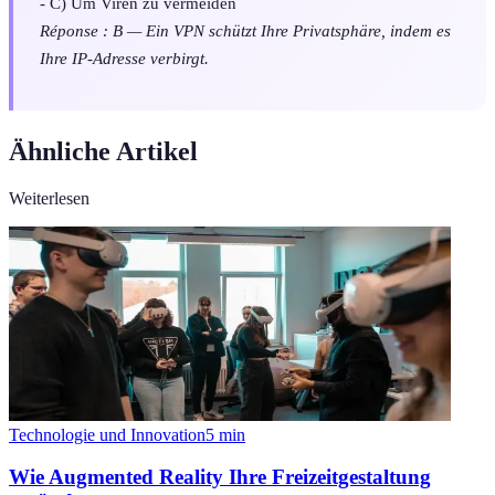
- C) Um Viren zu vermeiden
Réponse : B — Ein VPN schützt Ihre Privatsphäre, indem es
Ihre IP-Adresse verbirgt.
Ähnliche Artikel
Weiterlesen
Technologie und Innovation
5
min
Wie Augmented Reality Ihre Freizeitgestaltung