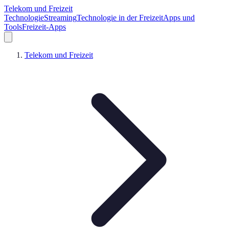
Telekom und Freizeit
Technologie
Streaming
Technologie in der Freizeit
Apps und
Tools
Freizeit-Apps
Telekom und Freizeit