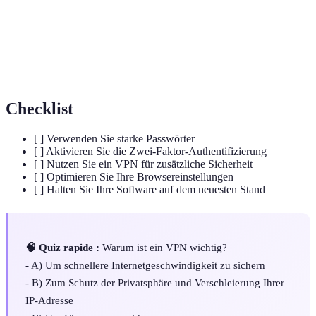
zu gelangen.
Zwei-Faktor-
Ein zusätzlicher Sicherheitsschritt, der neben
Authentifizierung
dem Passwort eine weitere Identifizierung
(2FA)
verlangt.
Checklist
[ ] Verwenden Sie starke Passwörter
[ ] Aktivieren Sie die Zwei-Faktor-Authentifizierung
[ ] Nutzen Sie ein VPN für zusätzliche Sicherheit
[ ] Optimieren Sie Ihre Browsereinstellungen
[ ] Halten Sie Ihre Software auf dem neuesten Stand
🧠 Quiz rapide :
Warum ist ein VPN wichtig?
- A) Um schnellere Internetgeschwindigkeit zu sichern
- B) Zum Schutz der Privatsphäre und Verschleierung Ihrer
IP-Adresse