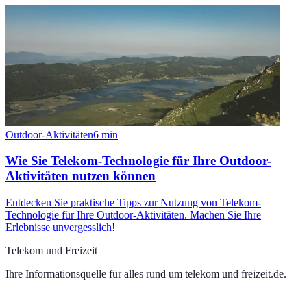
Outdoor-Aktivitäten
6
min
Wie Sie Telekom-Technologie für Ihre Outdoor-
Aktivitäten nutzen können
Entdecken Sie praktische Tipps zur Nutzung von Telekom-
Technologie für Ihre Outdoor-Aktivitäten. Machen Sie Ihre
Erlebnisse unvergesslich!
Telekom und Freizeit
Ihre Informationsquelle für alles rund um
telekom und freizeit.de
.