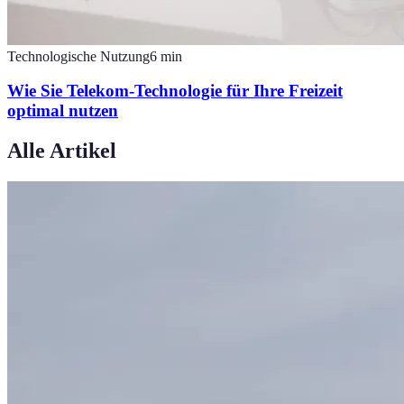
Technologische Nutzung
6
min
Wie Sie Telekom-Technologie für Ihre Freizeit
optimal nutzen
Alle Artikel