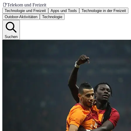
📑
Telekom und Freizeit
Technologie und Freizeit
Apps und Tools
Technologie in der Freizeit
Outdoor-Aktivitäten
Technologie
Suchen