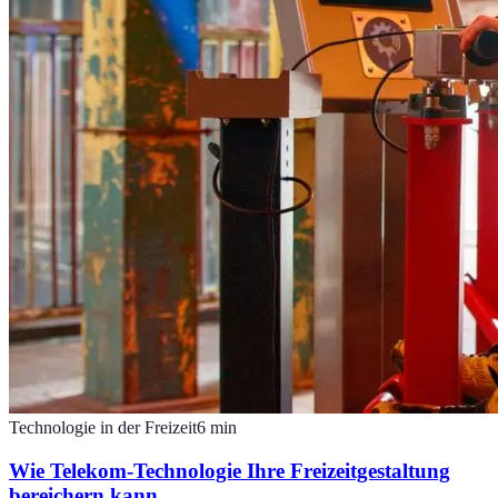
Technologie in der Freizeit
6
min
Wie Telekom-Technologie Ihre Freizeitgestaltung
bereichern kann