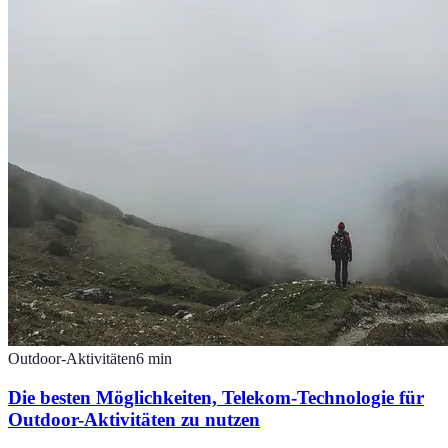
Outdoor-Aktivitäten
6
min
Die besten Möglichkeiten, Telekom-Technologie für
Outdoor-Aktivitäten zu nutzen