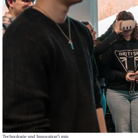
Technologie und Innovation
5
min