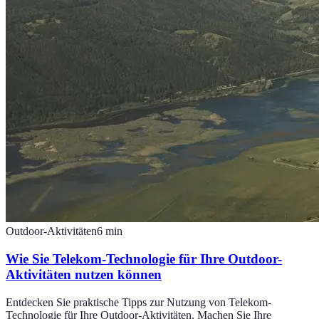
Outdoor-Aktivitäten
6
min
Wie Sie Telekom-Technologie für Ihre Outdoor-
Aktivitäten nutzen können
Entdecken Sie praktische Tipps zur Nutzung von Telekom-
Technologie für Ihre Outdoor-Aktivitäten. Machen Sie Ihre