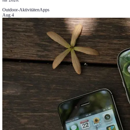
Outdoor-Aktivitäten
Apps
Aug 4