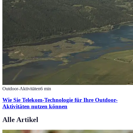
Outdoor-Aktivitäten
6
min
Wie Sie Telekom-Technologie für Ihre Outdoor-
Aktivitäten nutzen können
Alle Artikel