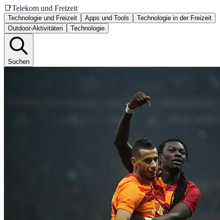
📑
Telekom und Freizeit
Technologie und Freizeit
Apps und Tools
Technologie in der Freizeit
Outdoor-Aktivitäten
Technologie
Suchen