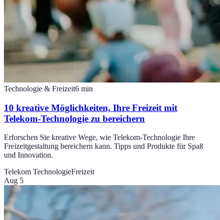
Technologie & Freizeit
6
min
10 kreative Möglichkeiten, Ihre Freizeit mit
Telekom-Technologie zu bereichern
Erforschen Sie kreative Wege, wie Telekom-Technologie Ihre
Freizeitgestaltung bereichern kann. Tipps und Produkte für Spaß
und Innovation.
Telekom Technologie
Freizeit
Aug 5