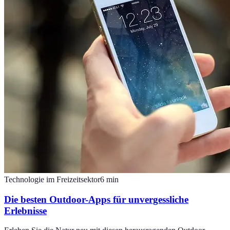
Technologie im Freizeitsektor
6
min
Die besten Outdoor-Apps für unvergessliche
Erlebnisse