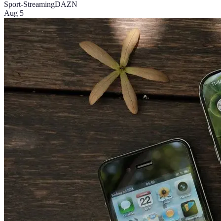
Sport-Streaming
DAZN
Aug 5