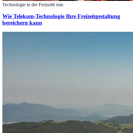
Technologie in der Freizeit
6
min
Wie Telekom-Technologie Ihre Freizeitgestaltung
bereichern kann