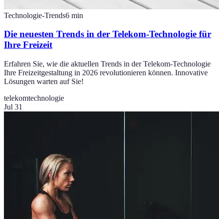
Technologie-Trends
6
min
Die neuesten Trends in der Telekom-Technologie für
Ihre Freizeit
Erfahren Sie, wie die aktuellen Trends in der Telekom-Technologie
Ihre Freizeitgestaltung in 2026 revolutionieren können. Innovative
Lösungen warten auf Sie!
telekom
technologie
Jul 31