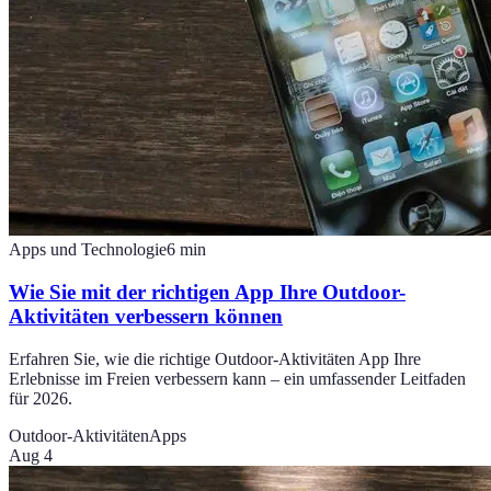
Apps und Technologie
6
min
Wie Sie mit der richtigen App Ihre Outdoor-
Aktivitäten verbessern können
Erfahren Sie, wie die richtige Outdoor-Aktivitäten App Ihre
Erlebnisse im Freien verbessern kann – ein umfassender Leitfaden
für 2026.
Outdoor-Aktivitäten
Apps
Aug 4