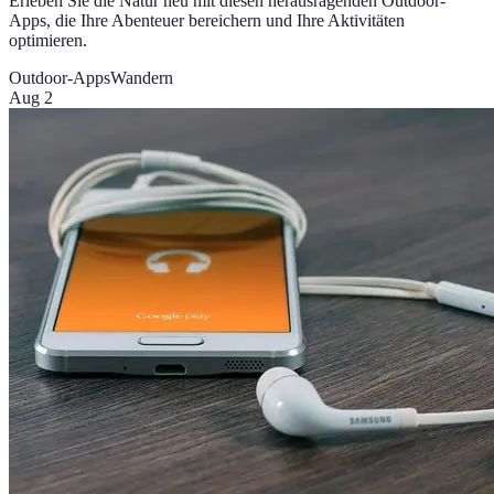
Erleben Sie die Natur neu mit diesen herausragenden Outdoor-
Apps, die Ihre Abenteuer bereichern und Ihre Aktivitäten
optimieren.
Outdoor-Apps
Wandern
Aug 2