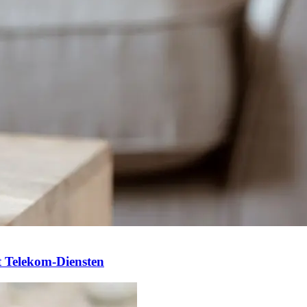
it Telekom-Diensten