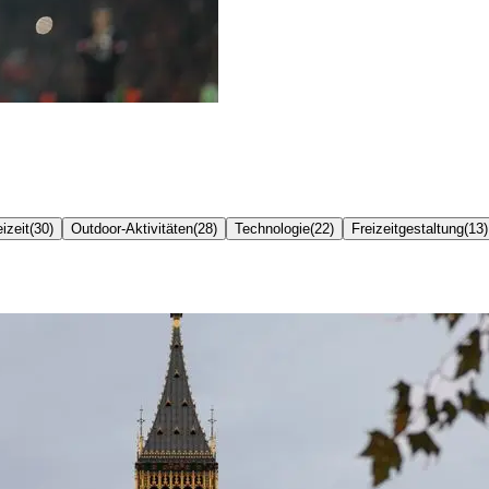
izeit
(
30
)
Outdoor-Aktivitäten
(
28
)
Technologie
(
22
)
Freizeitgestaltung
(
13
)