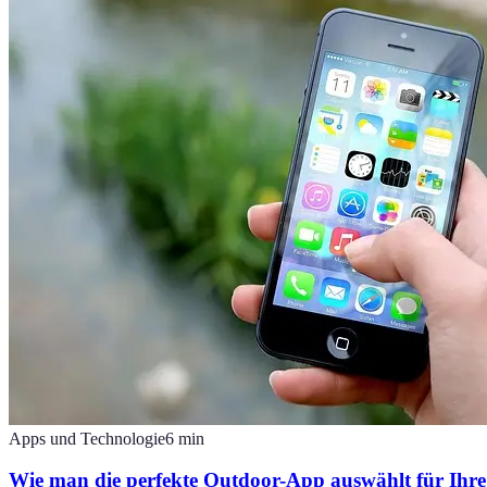
Apps und Technologie
6
min
Wie man die perfekte Outdoor-App auswählt für Ihre