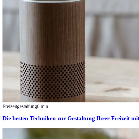
Freizeitgestaltung
6
min
Die besten Techniken zur Gestaltung Ihrer Freizeit m