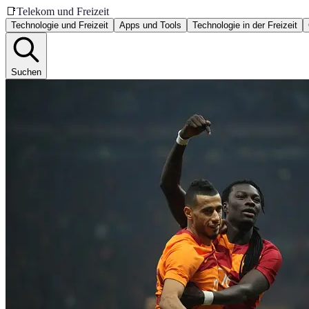
📑
Telekom und Freizeit
Technologie und Freizeit
Apps und Tools
Technologie in der Freizeit
Suchen