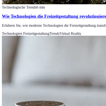
Technologische Trends
6
min
Wie Technologien die Freizeitgestaltung revolutionier
Erfahren Sie, wie moderne Technologien die Freizeitgestaltung trans
Technologien Freizeitgestaltung
Trends
Virtual Reality