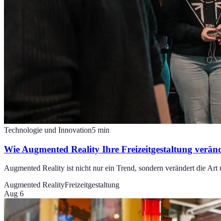
Technologie und Innovation
5
min
Wie Augmented Reality Ihre Freizeitgestaltung verän
Augmented Reality ist nicht nur ein Trend, sondern verändert die Art 
Augmented Reality
Freizeitgestaltung
Aug 6