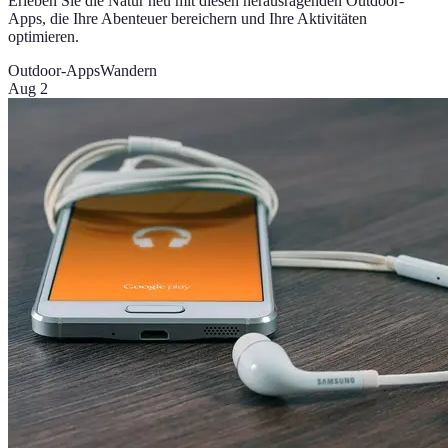
Erleben Sie die Natur neu mit diesen herausragenden Outdoor-
Apps, die Ihre Abenteuer bereichern und Ihre Aktivitäten
optimieren.
Outdoor-Apps
Wandern
Aug 2