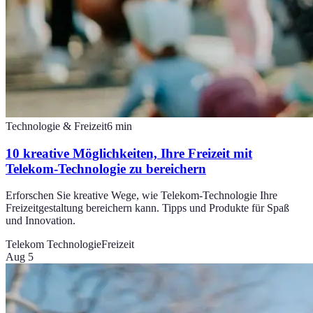
Technologie & Freizeit
6
min
10 kreative Möglichkeiten, Ihre Freizeit mit
Telekom-Technologie zu bereichern
Erforschen Sie kreative Wege, wie Telekom-Technologie Ihre
Freizeitgestaltung bereichern kann. Tipps und Produkte für Spaß
und Innovation.
Telekom Technologie
Freizeit
Aug 5