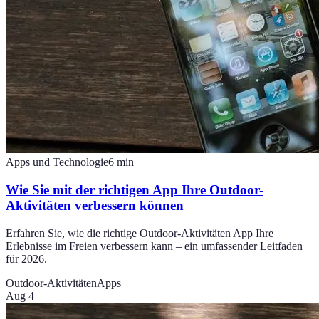
Apps und Technologie
6
min
Wie Sie mit der richtigen App Ihre Outdoor-
Aktivitäten verbessern können
Erfahren Sie, wie die richtige Outdoor-Aktivitäten App Ihre
Erlebnisse im Freien verbessern kann – ein umfassender Leitfaden
für 2026.
Outdoor-Aktivitäten
Apps
Aug 4