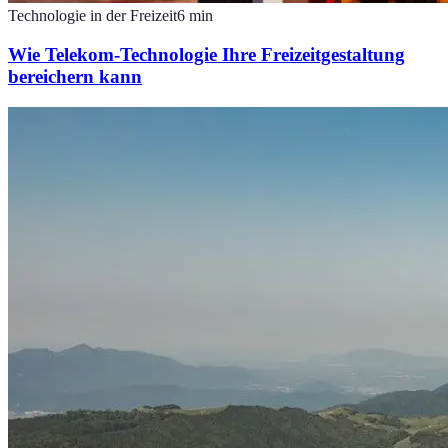
Technologie in der Freizeit
6
min
Wie Telekom-Technologie Ihre Freizeitgestaltung
bereichern kann