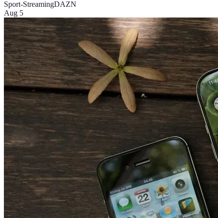
Sport-Streaming
DAZN
Aug 5