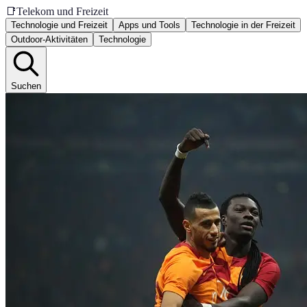
📑
Telekom und Freizeit
Technologie und Freizeit
Apps und Tools
Technologie in der Freizeit
Outdoor-Aktivitäten
Technologie
Suchen