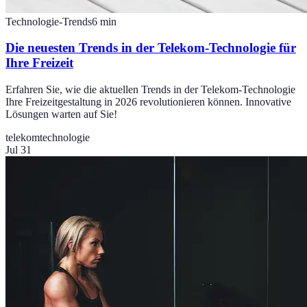
Technologie-Trends
6
min
Die neuesten Trends in der Telekom-Technologie für
Ihre Freizeit
Erfahren Sie, wie die aktuellen Trends in der Telekom-Technologie
Ihre Freizeitgestaltung in 2026 revolutionieren können. Innovative
Lösungen warten auf Sie!
telekom
technologie
Jul 31