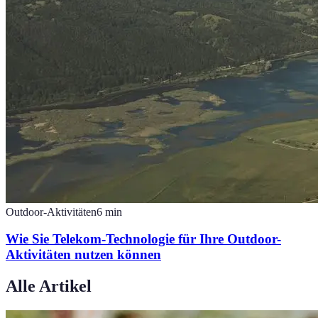
Outdoor-Aktivitäten
6
min
Wie Sie Telekom-Technologie für Ihre Outdoor-
Aktivitäten nutzen können
Alle Artikel