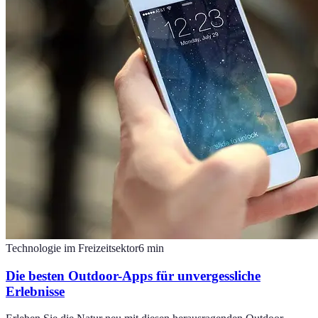
Technologie im Freizeitsektor
6
min
Die besten Outdoor-Apps für unvergessliche
Erlebnisse