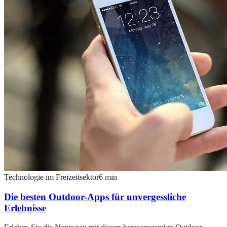
Technologie im Freizeitsektor
6
min
Die besten Outdoor-Apps für unvergessliche
Erlebnisse