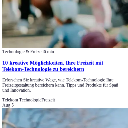
Technologie & Freizeit
6
min
10 kreative Möglichkeiten, Ihre Freizeit mit
Telekom-Technologie zu bereichern
Erforschen Sie kreative Wege, wie Telekom-Technologie Ihre
Freizeitgestaltung bereichern kann. Tipps und Produkte für Spaß
und Innovation.
Telekom Technologie
Freizeit
Aug 5