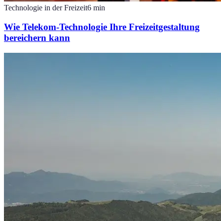
Technologie in der Freizeit
6
min
Wie Telekom-Technologie Ihre Freizeitgestaltung
bereichern kann