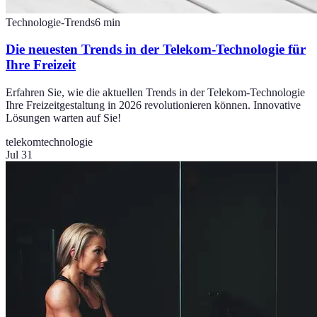
Technologie-Trends
6
min
Die neuesten Trends in der Telekom-Technologie für
Ihre Freizeit
Erfahren Sie, wie die aktuellen Trends in der Telekom-Technologie
Ihre Freizeitgestaltung in 2026 revolutionieren können. Innovative
Lösungen warten auf Sie!
telekom
technologie
Jul 31