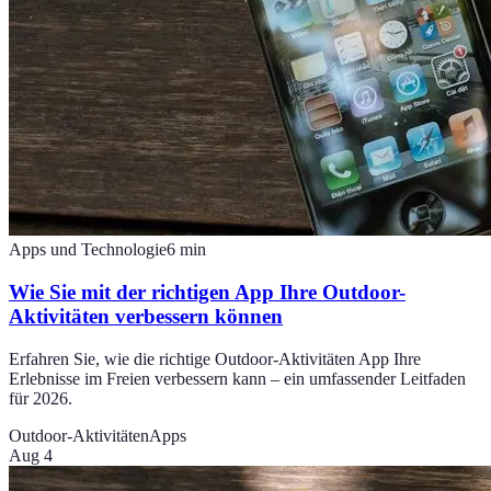
Apps und Technologie
6
min
Wie Sie mit der richtigen App Ihre Outdoor-
Aktivitäten verbessern können
Erfahren Sie, wie die richtige Outdoor-Aktivitäten App Ihre
Erlebnisse im Freien verbessern kann – ein umfassender Leitfaden
für 2026.
Outdoor-Aktivitäten
Apps
Aug 4