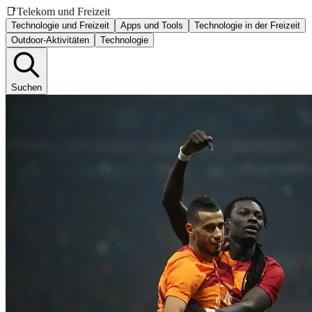
📑
Telekom und Freizeit
Technologie und Freizeit
Apps und Tools
Technologie in der Freizeit
Outdoor-Aktivitäten
Technologie
Suchen