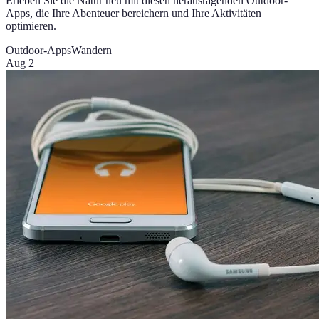
Erleben Sie die Natur neu mit diesen herausragenden Outdoor-
Apps, die Ihre Abenteuer bereichern und Ihre Aktivitäten
optimieren.
Outdoor-Apps
Wandern
Aug 2