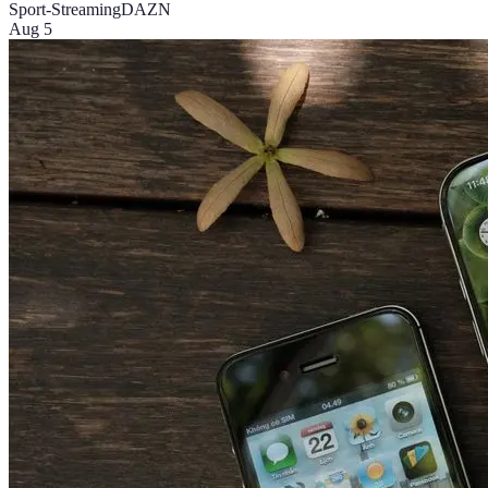
Sport-Streaming
DAZN
Aug 5