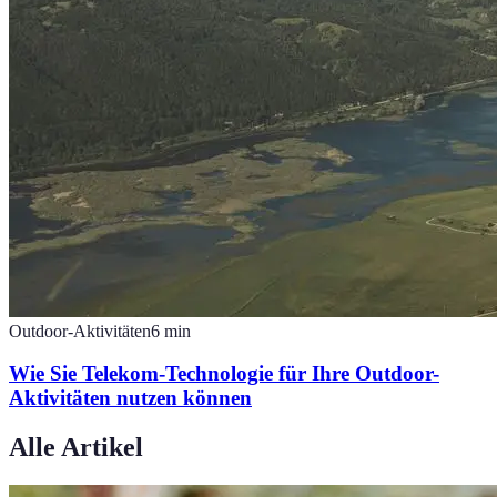
Outdoor-Aktivitäten
6
min
Wie Sie Telekom-Technologie für Ihre Outdoor-
Aktivitäten nutzen können
Alle Artikel