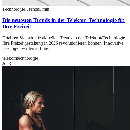
Technologie-Trends
6
min
Die neuesten Trends in der Telekom-Technologie für
Ihre Freizeit
Erfahren Sie, wie die aktuellen Trends in der Telekom-Technologie
Ihre Freizeitgestaltung in 2026 revolutionieren können. Innovative
Lösungen warten auf Sie!
telekom
technologie
Jul 31