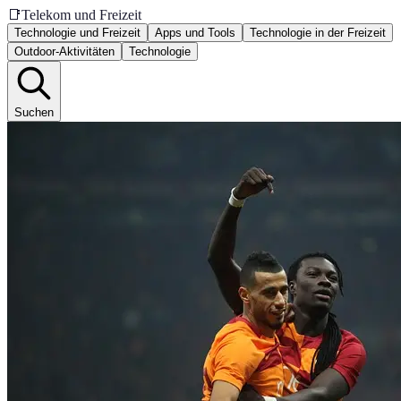
📑
Telekom und Freizeit
Technologie und Freizeit
Apps und Tools
Technologie in der Freizeit
Outdoor-Aktivitäten
Technologie
Suchen