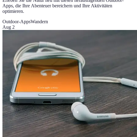
Erleben Sie die Natur neu mit diesen herausragenden Outdoor-
Apps, die Ihre Abenteuer bereichern und Ihre Aktivitäten
optimieren.
Outdoor-Apps
Wandern
Aug 2