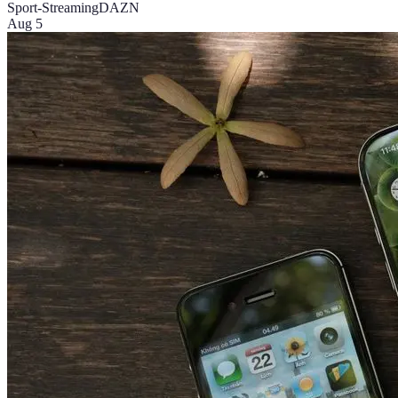
Sport-Streaming
DAZN
Aug 5