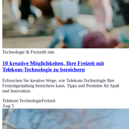
Technologie & Freizeit
6
min
10 kreative Möglichkeiten, Ihre Freizeit mit
Telekom-Technologie zu bereichern
Erforschen Sie kreative Wege, wie Telekom-Technologie Ihre
Freizeitgestaltung bereichern kann. Tipps und Produkte für Spaß
und Innovation.
Telekom Technologie
Freizeit
Aug 5