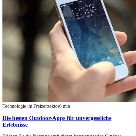
Technologie im Freizeitsektor
6
min
Die besten Outdoor-Apps für unvergessliche
Erlebnisse