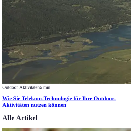
Outdoor-Aktivitäten
6
min
Wie Sie Telekom-Technologie für Ihre Outdoor-
Aktivitäten nutzen können
Alle Artikel