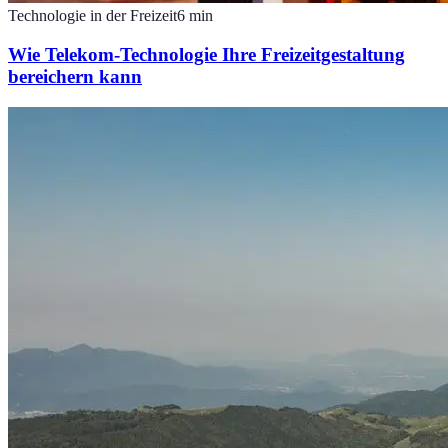
Technologie in der Freizeit
6
min
Wie Telekom-Technologie Ihre Freizeitgestaltung
bereichern kann