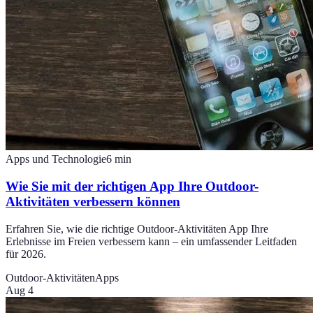
Apps und Technologie
6
min
Wie Sie mit der richtigen App Ihre Outdoor-
Aktivitäten verbessern können
Erfahren Sie, wie die richtige Outdoor-Aktivitäten App Ihre
Erlebnisse im Freien verbessern kann – ein umfassender Leitfaden
für 2026.
Outdoor-Aktivitäten
Apps
Aug 4