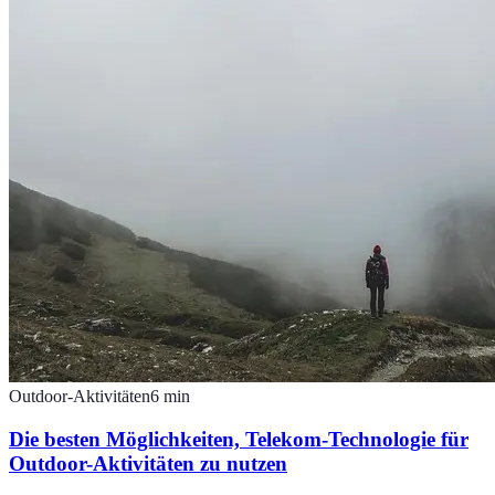
Outdoor-Aktivitäten
6
min
Die besten Möglichkeiten, Telekom-Technologie für
Outdoor-Aktivitäten zu nutzen