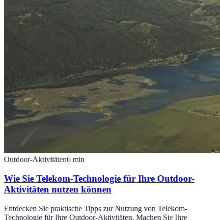
Outdoor-Aktivitäten
6
min
Wie Sie Telekom-Technologie für Ihre Outdoor-
Aktivitäten nutzen können
Entdecken Sie praktische Tipps zur Nutzung von Telekom-
Technologie für Ihre Outdoor-Aktivitäten. Machen Sie Ihre