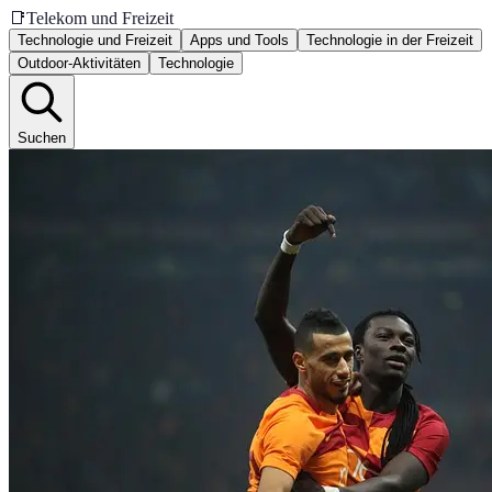
📑
Telekom und Freizeit
Technologie und Freizeit
Apps und Tools
Technologie in der Freizeit
Outdoor-Aktivitäten
Technologie
Suchen