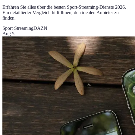
Erfahren Sie alles über die besten Sport-Streaming-Dienste 2026.
Ein detaillierter Vergleich hilft Ihnen, den idealen Anbieter zu
finden.
Sport-Streaming
DAZN
Aug 5