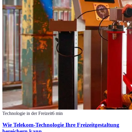
Technologie in der Freizeit
6
min
Wie Telekom-Technologie Ihre Freizeitgestaltung
bereichern kann