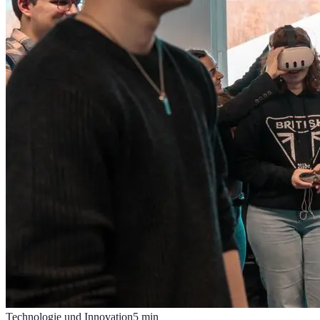
Technologie und Innovation
5
min