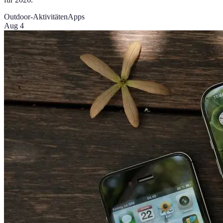
Outdoor-Aktivitäten
Apps
Aug 4