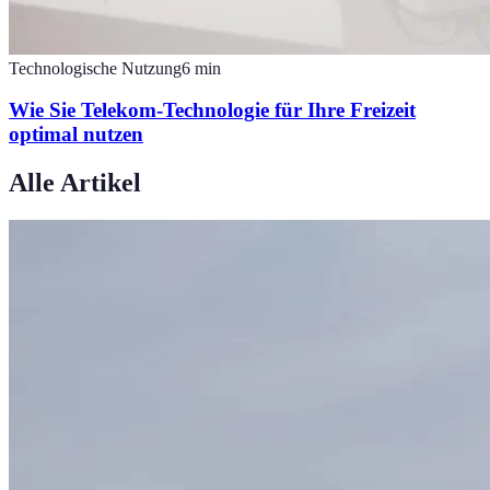
Technologische Nutzung
6
min
Wie Sie Telekom-Technologie für Ihre Freizeit
optimal nutzen
Alle Artikel