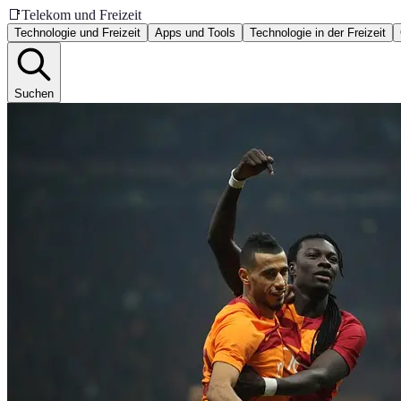
📑
Telekom und Freizeit
Technologie und Freizeit
Apps und Tools
Technologie in der Freizeit
Suchen