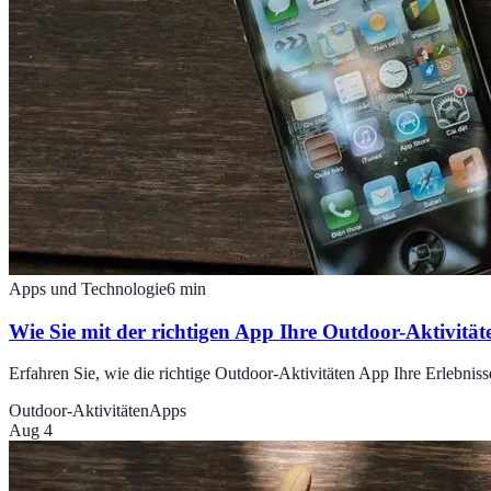
Apps und Technologie
6
min
Wie Sie mit der richtigen App Ihre Outdoor-Aktivitä
Erfahren Sie, wie die richtige Outdoor-Aktivitäten App Ihre Erlebnis
Outdoor-Aktivitäten
Apps
Aug 4