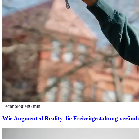
Technologien
6
min
Wie Augmented Reality die Freizeitgestaltung veränd