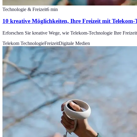
Technologie & Freizeit
6
min
10 kreative Möglichkeiten, Ihre Freizeit mit Telekom-
Erforschen Sie kreative Wege, wie Telekom-Technologie Ihre Freizeit
Telekom Technologie
Freizeit
Digitale Medien