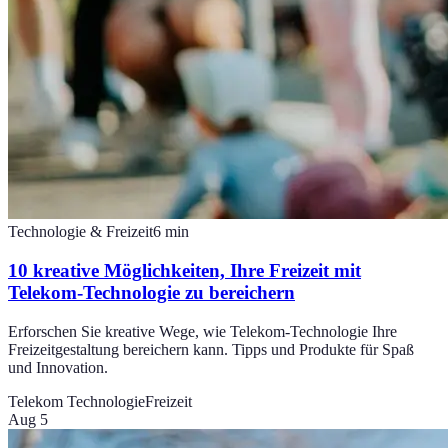
Technologie & Freizeit
6
min
10 kreative Möglichkeiten, Ihre Freizeit mit
Telekom-Technologie zu bereichern
Erforschen Sie kreative Wege, wie Telekom-Technologie Ihre
Freizeitgestaltung bereichern kann. Tipps und Produkte für Spaß
und Innovation.
Telekom Technologie
Freizeit
Aug 5