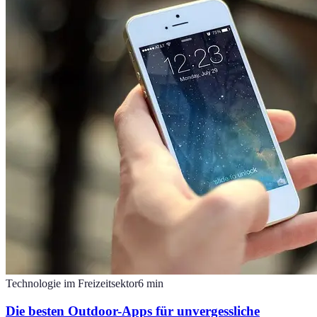
Technologie im Freizeitsektor
6
min
Die besten Outdoor-Apps für unvergessliche