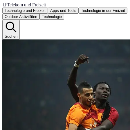
📑
Telekom und Freizeit
Technologie und Freizeit
Apps und Tools
Technologie in der Freizeit
Outdoor-Aktivitäten
Technologie
Suchen