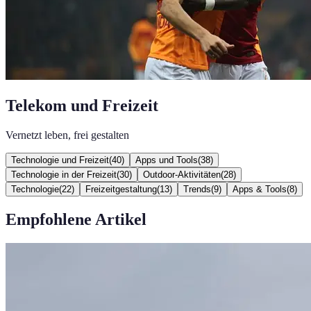
Telekom und Freizeit
Vernetzt leben, frei gestalten
Technologie und Freizeit
(
40
)
Apps und Tools
(
38
)
Technologie in der Freizeit
(
30
)
Outdoor-Aktivitäten
(
28
)
Technologie
(
22
)
Freizeitgestaltung
(
13
)
Trends
(
9
)
Apps & Tools
(
8
)
Empfohlene Artikel