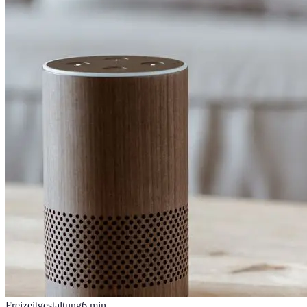
Freizeitgestaltung
6
min