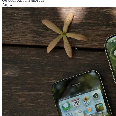
Outdoor-Aktivitäten
Apps
Aug 4