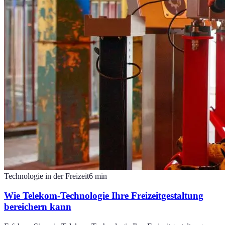
Technologie in der Freizeit
6
min
Wie Telekom-Technologie Ihre Freizeitgestaltung
bereichern kann