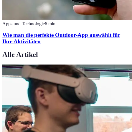
Apps und Technologie
6
min
Wie man die perfekte Outdoor-App auswählt für
Ihre Aktivitäten
Alle Artikel