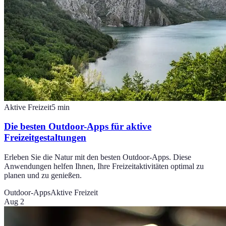
Aktive Freizeit
5
min
Die besten Outdoor-Apps für aktive
Freizeitgestaltungen
Erleben Sie die Natur mit den besten Outdoor-Apps. Diese
Anwendungen helfen Ihnen, Ihre Freizeitaktivitäten optimal zu
planen und zu genießen.
Outdoor-Apps
Aktive Freizeit
Aug 2