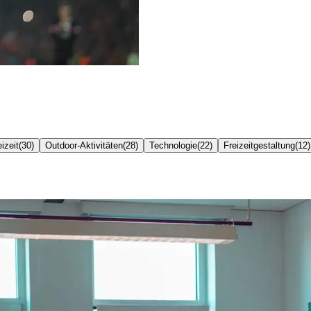
izeit
(
30
)
Outdoor-Aktivitäten
(
28
)
Technologie
(
22
)
Freizeitgestaltung
(
12
)