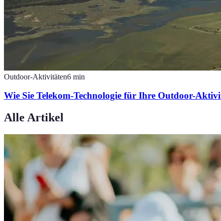
Outdoor-Aktivitäten
6
min
Wie Sie Telekom-Technologie für Ihre Outdoor-Aktiv
Alle Artikel