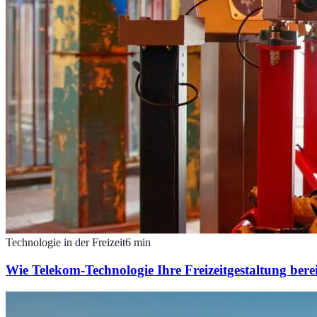
Technologie in der Freizeit
6
min
Wie Telekom-Technologie Ihre Freizeitgestaltung ber