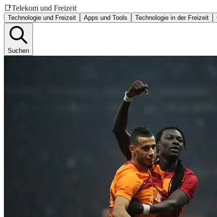
📑
Telekom und Freizeit
Technologie und Freizeit
Apps und Tools
Technologie in der Freizeit
Suchen