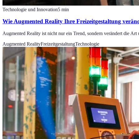
Technologie und Innovation
5
min
Wie Augmented Reality Ihre Freizeitgestaltung verän
Augmented Reality ist nicht nur ein Trend, sondern verändert die Art 
Augmented Reality
Freizeitgestaltung
Technologie