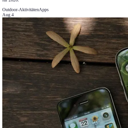
Outdoor-Aktivitäten
Apps
Aug 4