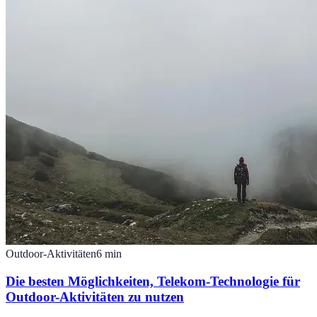
Outdoor-Aktivitäten
6
min
Die besten Möglichkeiten, Telekom-Technologie für
Outdoor-Aktivitäten zu nutzen