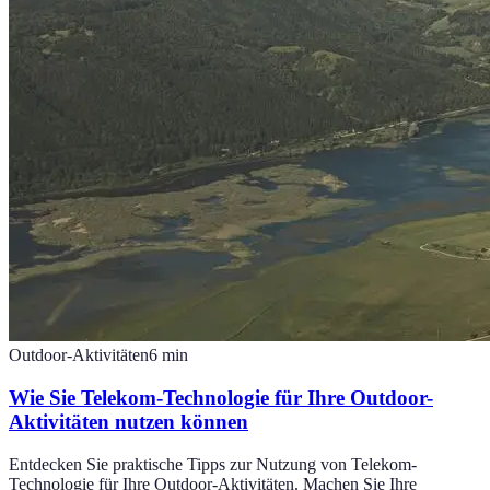
Outdoor-Aktivitäten
6
min
Wie Sie Telekom-Technologie für Ihre Outdoor-
Aktivitäten nutzen können
Entdecken Sie praktische Tipps zur Nutzung von Telekom-
Technologie für Ihre Outdoor-Aktivitäten. Machen Sie Ihre