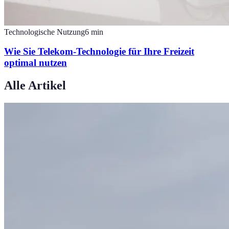
Technologische Nutzung
6
min
Wie Sie Telekom-Technologie für Ihre Freizeit
optimal nutzen
Alle Artikel