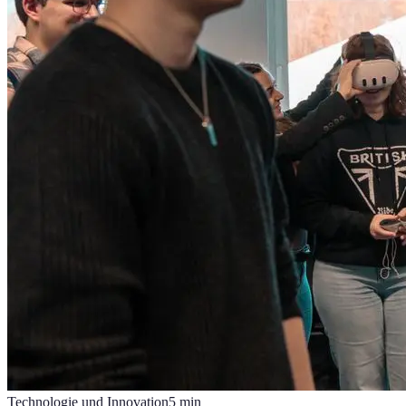
Technologie und Innovation
5
min