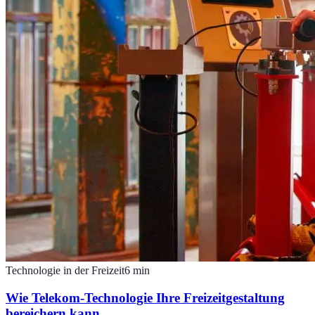
Technologie in der Freizeit
6
min
Wie Telekom-Technologie Ihre Freizeitgestaltung
bereichern kann