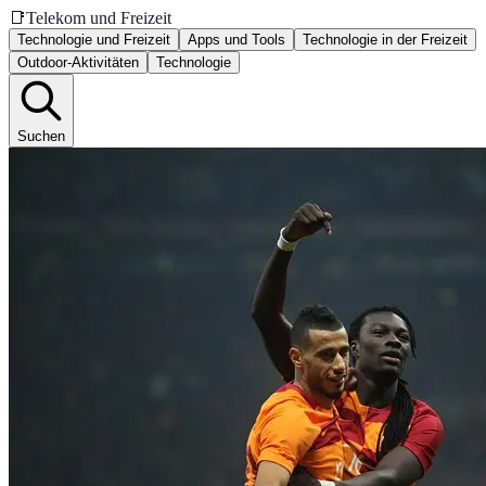
📑
Telekom und Freizeit
Technologie und Freizeit
Apps und Tools
Technologie in der Freizeit
Outdoor-Aktivitäten
Technologie
Suchen