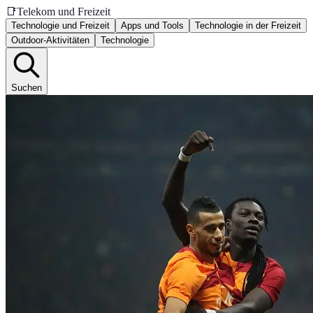
📑
Telekom und Freizeit
Technologie und Freizeit
Apps und Tools
Technologie in der Freizeit
Outdoor-Aktivitäten
Technologie
Suchen