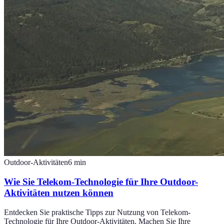
Outdoor-Aktivitäten
6
min
Wie Sie Telekom-Technologie für Ihre Outdoor-
Aktivitäten nutzen können
Entdecken Sie praktische Tipps zur Nutzung von Telekom-
Technologie für Ihre Outdoor-Aktivitäten. Machen Sie Ihre