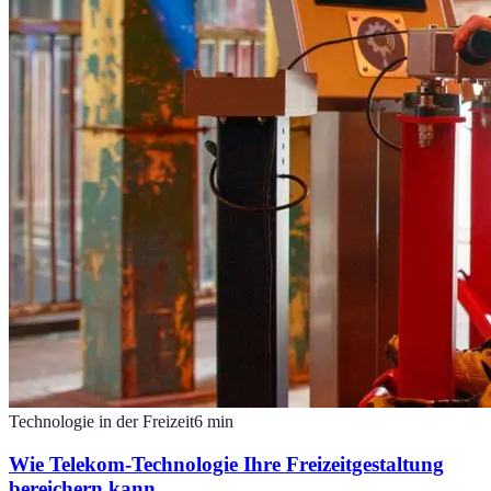
Technologie in der Freizeit
6
min
Wie Telekom-Technologie Ihre Freizeitgestaltung
bereichern kann