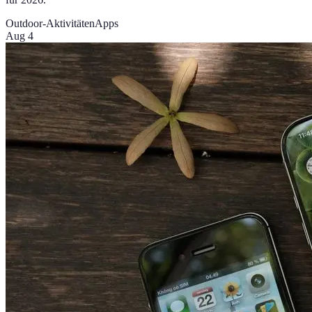
Outdoor-Aktivitäten
Apps
Aug 4