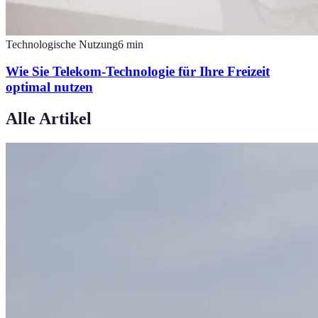
Technologische Nutzung
6
min
Wie Sie Telekom-Technologie für Ihre Freizeit
optimal nutzen
Alle Artikel