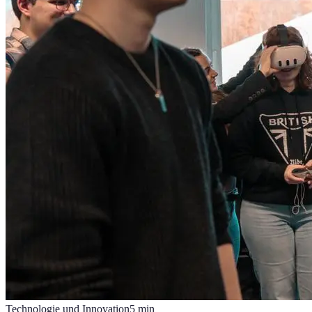
Technologie und Innovation
5
min