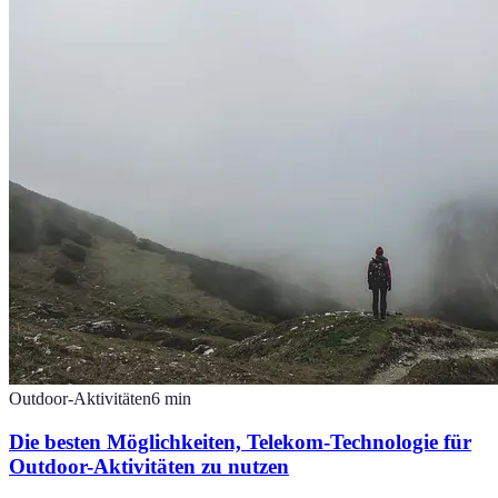
Outdoor-Aktivitäten
6
min
Die besten Möglichkeiten, Telekom-Technologie für
Outdoor-Aktivitäten zu nutzen