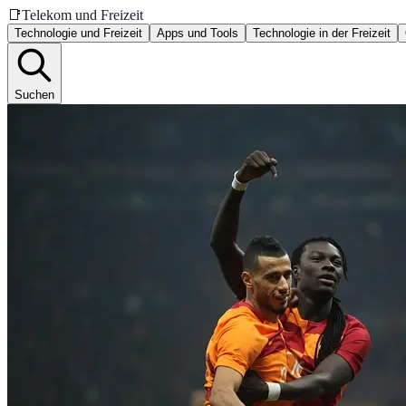
📑
Telekom und Freizeit
Technologie und Freizeit
Apps und Tools
Technologie in der Freizeit
Suchen