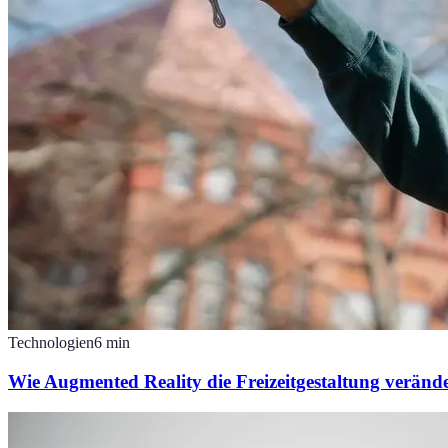
Technologien
6
min
Wie Augmented Reality die Freizeitgestaltung veränd