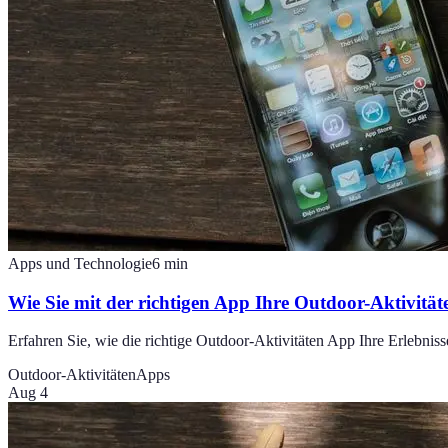
Apps und Technologie
6
min
Wie Sie mit der richtigen App Ihre Outdoor-Aktivitä
Erfahren Sie, wie die richtige Outdoor-Aktivitäten App Ihre Erlebnis
Outdoor-Aktivitäten
Apps
Aug 4