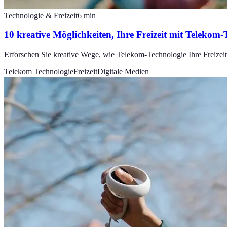
Technologie & Freizeit
6
min
10 kreative Möglichkeiten, Ihre Freizeit mit Telekom-
Erforschen Sie kreative Wege, wie Telekom-Technologie Ihre Freizeit
Telekom Technologie
Freizeit
Digitale Medien