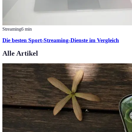
Streaming
6
min
Die besten Sport-Streaming-Dienste im Vergleich
Alle Artikel