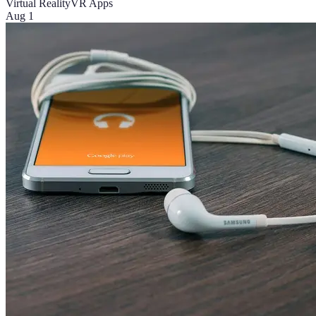
Virtual Reality
VR Apps
Aug 1