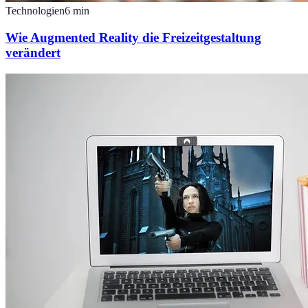
Technologien
6
min
Wie Augmented Reality die Freizeitgestaltung
verändert