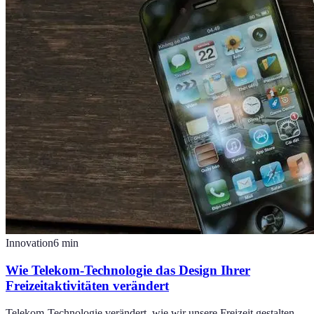
Innovation
6
min
Wie Telekom-Technologie das Design Ihrer
Freizeitaktivitäten verändert
Telekom-Technologie verändert, wie wir unsere Freizeit gestalten.