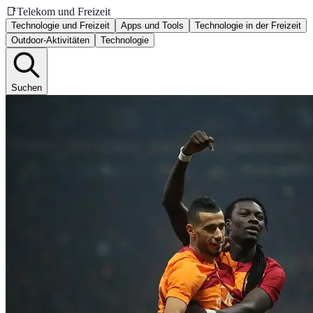
📑
Telekom und Freizeit
Technologie und Freizeit
Apps und Tools
Technologie in der Freizeit
Outdoor-Aktivitäten
Technologie
Suchen