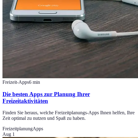
Freizeit-Apps
6
min
Die besten Apps zur Planung Ihrer
Freizeitaktivitäten
Finden Sie heraus, welche Freizeitplanungs-Apps Ihnen helfen, Ihre
Zeit optimal zu nutzen und Spaß zu haben.
Freizeitplanung
Apps
Aug 1