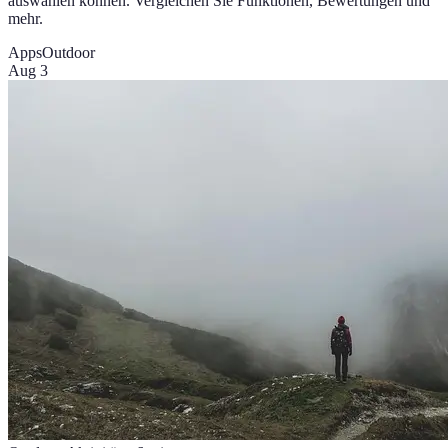
auswählen können. Vergleichen Sie Funktionen, Bewertungen und
mehr.
Apps
Outdoor
Aug 3