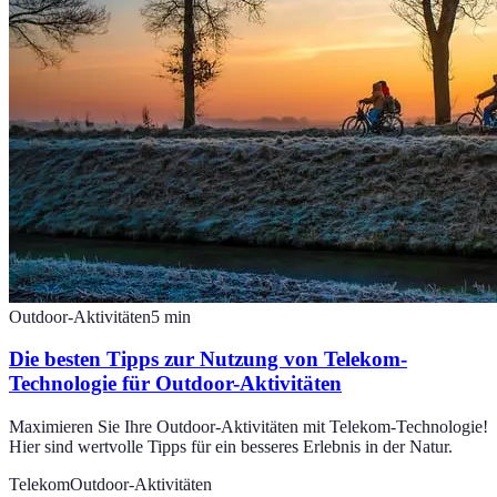
Outdoor-Aktivitäten
5
min
Die besten Tipps zur Nutzung von Telekom-
Technologie für Outdoor-Aktivitäten
Maximieren Sie Ihre Outdoor-Aktivitäten mit Telekom-Technologie!
Hier sind wertvolle Tipps für ein besseres Erlebnis in der Natur.
Telekom
Outdoor-Aktivitäten