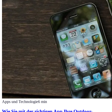
Apps und Technologie
6
min
Wie Sie mit der richtigen App Ihre Outdoor-