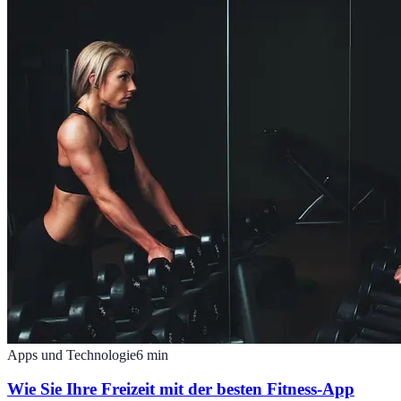
Apps und Technologie
6
min
Wie Sie Ihre Freizeit mit der besten Fitness-App