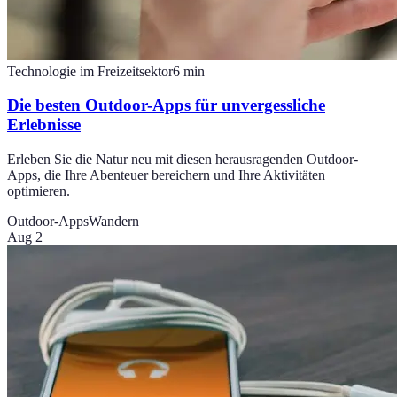
Technologie im Freizeitsektor
6
min
Die besten Outdoor-Apps für unvergessliche
Erlebnisse
Erleben Sie die Natur neu mit diesen herausragenden Outdoor-
Apps, die Ihre Abenteuer bereichern und Ihre Aktivitäten
optimieren.
Outdoor-Apps
Wandern
Aug 2